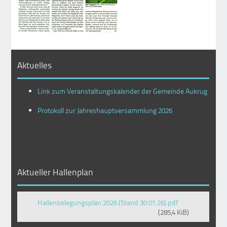
Aktuelles
Link zum Veranstaltungskalender der Gemeinde Aukrug
Protokoll zur Jahreshauptversammlung 2026
Aktueller Hallenplan
Hallenbelegungsplan 2026 (Stand 30.01.26).pdf
(285,4 KiB)