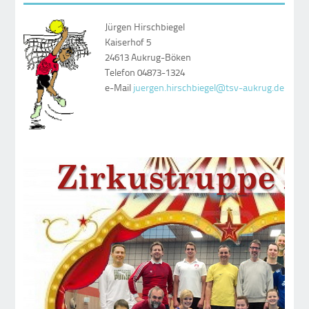
Jürgen Hirschbiegel
Kaiserhof 5
24613 Aukrug-Böken
Telefon 04873-1324
e-Mail
juergen.hirschbiegel@tsv-aukrug.de