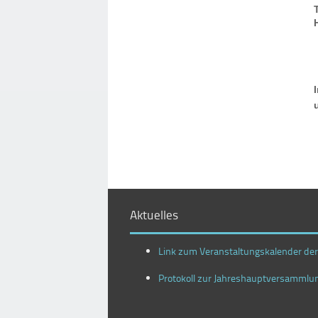
Aktuelles
Link zum Veranstaltungskalender de
Protokoll zur Jahreshauptversammlu