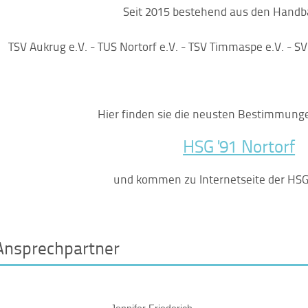
Seit 2015 bestehend aus den Handba
TSV Aukrug e.V. - TUS Nortorf e.V. - TSV Timmaspe e.V. - SV
Hier finden sie die neusten Bestimmung
HSG '91 Nortorf
und kommen zu Internetseite der HSG 
Ansprechpartner
Jennifer Friederich