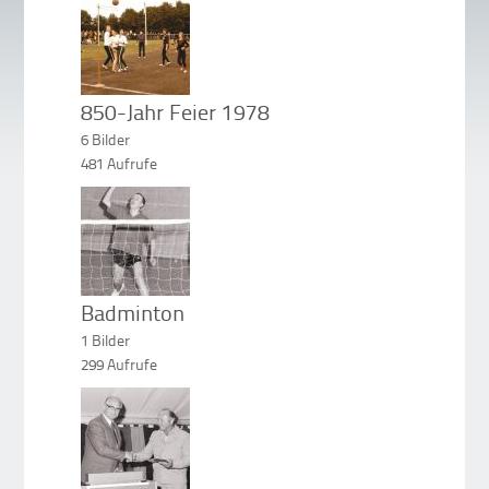
[2019-01-05]
850-Jahr Feier 1978
6 Bilder
481 Aufrufe
[2019-01-05]
Badminton
1 Bilder
299 Aufrufe
[2019-01-05]