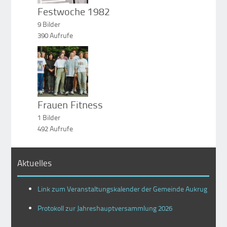
Festwoche 1982
9 Bilder
390 Aufrufe
[2019-01-05]
Frauen Fitness
1 Bilder
492 Aufrufe
Aktuelles
Link zum Veranstaltungskalender der Gemeinde Aukrug
Protokoll zur Jahreshauptversammlung 2026