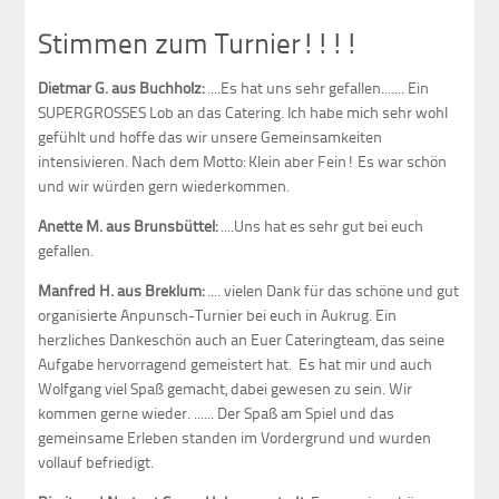
Stimmen zum Turnier!!!!
Dietmar G. aus Buchholz:
....Es hat uns sehr gefallen....... Ein
SUPERGROSSES Lob an das Catering. Ich habe mich sehr wohl
gefühlt und hoffe das wir unsere Gemeinsamkeiten
intensivieren. Nach dem Motto: Klein aber Fein! Es war schön
und wir würden gern wiederkommen.
Anette M. aus Brunsbüttel:
....Uns hat es sehr gut bei euch
gefallen.
Manfred H. aus Breklum:
.... vielen Dank für das schöne und gut
organisierte Anpunsch-Turnier bei euch in Aukrug. Ein
herzliches Dankeschön auch an Euer Cateringteam, das seine
Aufgabe hervorragend gemeistert hat. Es hat mir und auch
Wolfgang viel Spaß gemacht, dabei gewesen zu sein. Wir
kommen gerne wieder. ...... Der Spaß am Spiel und das
gemeinsame Erleben standen im Vordergrund und wurden
vollauf befriedigt.