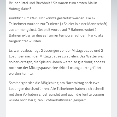
Brunsbüttel und Buchholz! Sie waren zum ersten Mal in
Aukrug dabei!
Pünktlich um 09:45 Uhr konnte gestartet werden. Die 42
Teilnehmer wurden zur Triblette (3 Spieler in einer Mannschaft)
zusammengelost. Gespielt wurde auf 7 Bahnen, wobei 2
Bahnen extra für dieses Turnier temporär auf dem Parkplatz
hergerichtet wurden.
Es war beabsichtigt, 2 Losungen vor der Mittagspause und 2
Losungen nach der Mittagspause zu spielen. Das Wetter war
so hervorragen, die Spieler/-innen waren so gut drauf, sodass
noch vor der Mittagspause eine dritte Losung durchgeführt
werden konnte.
Somit ergab sich die Möglichkeit, am Nachmittag nach zwei
Losungen durchzuführen. Alle Teilnehmer haben sich schnell
mit dem Vorhaben angefreundet und auch die fünfte Losung
wurde noch bei guten Lichtverhältnissen gespielt.