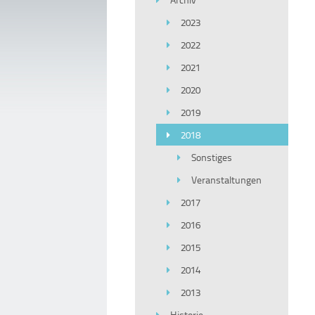
2023
2022
2021
2020
2019
2018
Sonstiges
Veranstaltungen
2017
2016
2015
2014
2013
Historie