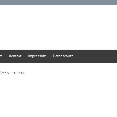
um
Kontakt
Impressum
Datenschutz
Archiv
2018