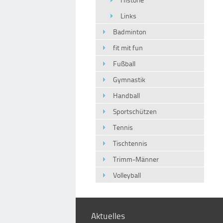
Links
Badminton
fit mit fun
Fußball
Gymnastik
Handball
Sportschützen
Tennis
Tischtennis
Trimm-Männer
Volleyball
Aktuelles